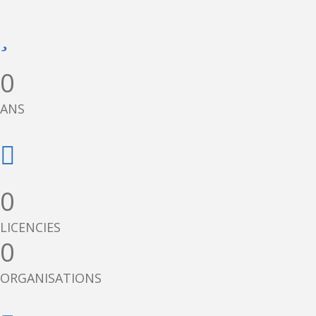
0
ANS
0
LICENCIES
0
ORGANISATIONS