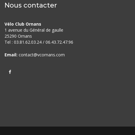
Nous contacter
Vélo Club Ornans
1 avenue du Général de gaulle
25290 Ornans
Tel : 03.81.62.03.24 / 06.43.72.
47.96
Email:
contact@vcornans.com