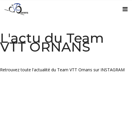
L'actu du Team
VTT ORNANS
Retrouvez toute l'actualité du Team VTT Ornans sur
INSTAGRAM